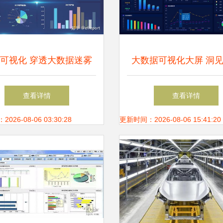
可视化 穿透大数据迷雾
大数据可视化大屏 洞
的明灯
的数据窗口
查看详情
查看详情
26-08-06 03:30:28
更新时间：2026-08-06 15:41:20