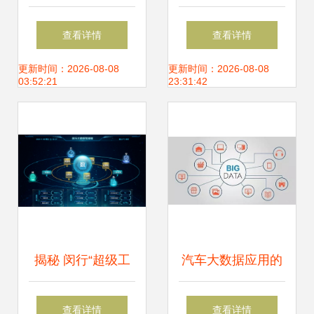
为引擎，推动产业
心细分市场 驱动增
查看详情
查看详情
链与创新链深度融
长的新引擎
更新时间：2026-08-08
更新时间：2026-08-08
03:52:21
23:31:42
合
揭秘 闵行“超级工
汽车大数据应用的
厂”的“旗舰店”，如
六大前提 从数据到
查看详情
查看详情