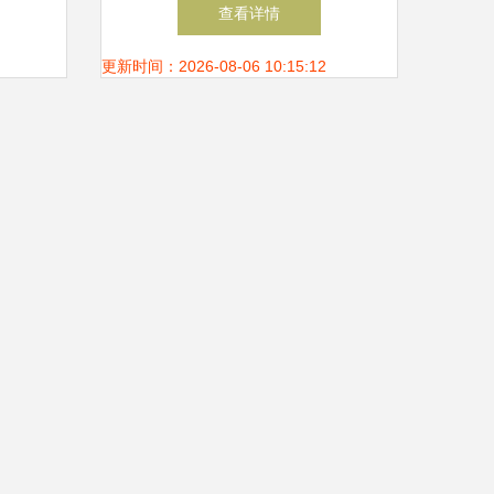
段
膺“2024高质量发展领军人物”
查看详情
大数据赋能，引领智造新篇章
更新时间：2026-08-06 10:15:12