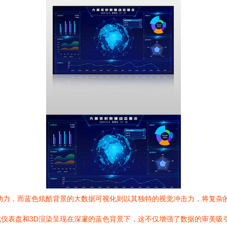
驱动力，而蓝色炫酷背景的大数据可视化则以其独特的视觉冲击力，将复杂
仪表盘和3D渲染呈现在深邃的蓝色背景下，这不仅增强了数据的审美吸