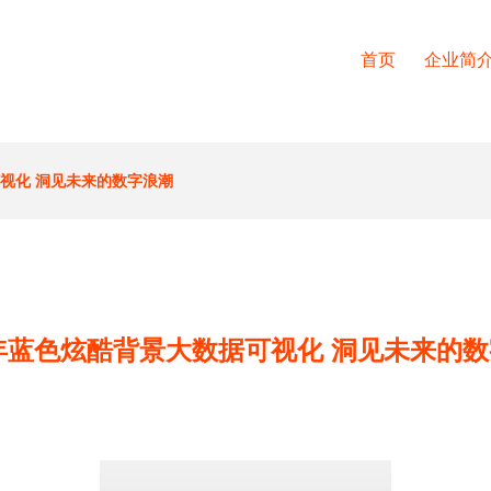
首页
企业简
可视化 洞见未来的数字浪潮
0年蓝色炫酷背景大数据可视化 洞见未来的