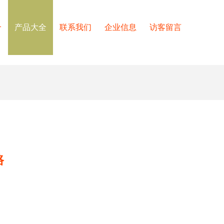
介
产品大全
联系我们
企业信息
访客留言
路