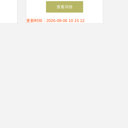
段
膺“2024高质量发展领军人物”
查看详情
大数据赋能，引领智造新篇章
更新时间：2026-08-06 10:15:12