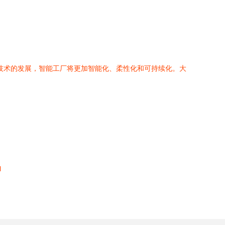
技术的发展，智能工厂将更加智能化、柔性化和可持续化。大
l