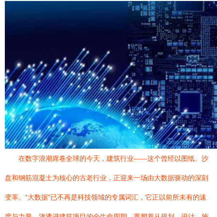
在数字浪潮席卷全球的今天，建筑行业——这个曾经以图纸、沙
盘和钢筋混凝土为核心的古老行业，正迎来一场由大数据驱动的深刻
变革。“大数据”已不再是科技领域的专属词汇，它正以前所未有的速
度与力量，渗透进建筑项目的全生命周期，重塑着从规划、设计、施