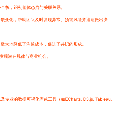
务全貌，识别整体态势与关联关系。
反馈变化，帮助团队及时发现异常、预警风险并迅速做出决
，极大地降低了沟通成本，促进了共识的形成。
而发现潜在规律与商业机会。
数据可视化库或工具（如ECharts, D3.js, Tableau,