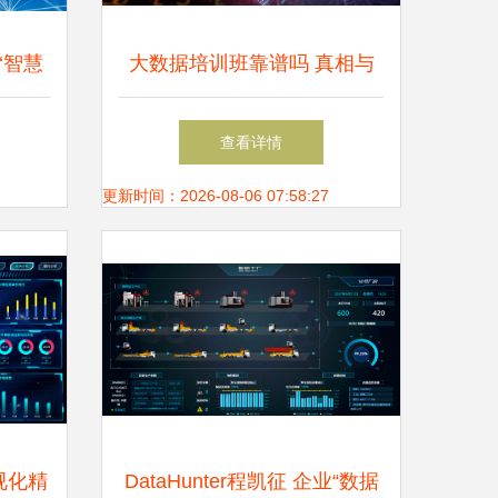
‘智慧
大数据培训班靠谱吗 真相与
难题？
选择指南
查看详情
更新时间：2026-08-06 07:58:27
视化精
DataHunter程凯征 企业“数据