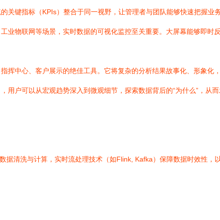
的关键指标（KPIs）整合于同一视野，让管理者与团队能够快速把握业
、工业物联网等场景，实时数据的可视化监控至关重要。大屏幕能够即时
、指挥中心、客户展示的绝佳工具。它将复杂的分析结果故事化、形象化
，用户可以从宏观趋势深入到微观细节，探索数据背后的“为什么”，从
：
据清洗与计算，实时流处理技术（如Flink, Kafka）保障数据时效性，以及专业的