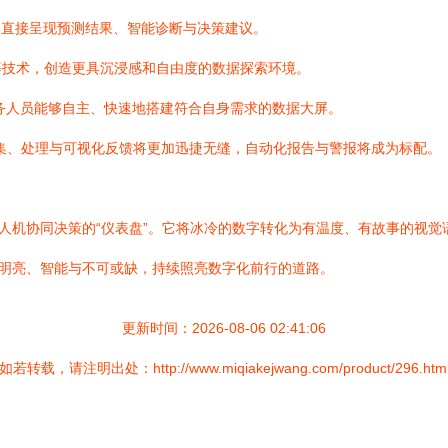
，直接呈现预测结果、智能诊断与决策建议。
别等技术，创造更具沉浸感和自由度的数据探索环境。
务人员能够自主、快速地搭建符合自身需求的数据大屏。
集、处理与可视化反馈将更加迅捷无缝，自动化报告与警报将成为标配。
是人机协同决策的“仪表盘”。它将冰冷的数字转化为有温度、有故事的视
加明亮、智能与不可或缺，持续照亮数字化前行的道路。
更新时间：2026-08-06 02:41:06
如若转载，请注明出处：http://www.miqiakejwang.com/product/296.htm