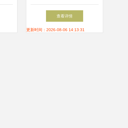
意识”逐步觉醒，一切业务都
查看详情
将会数据化
更新时间：2026-08-06 14:13:31