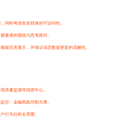
调，同时考虑色盲群体的可访问性。
导观看者的视线与思考路径。
上都能完美显示，并保证动态数据更新的流畅性。
环境质量监测等指挥中心。
网监控、金融风险控制大屏。
用户行为分析全景图。