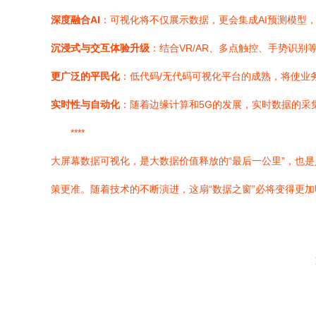
深度融合AI
：可视化将不仅展示数据，更会集成AI预测模型
沉浸式与交互体验升级
：结合VR/AR、多点触控、手势识
更广泛的平民化
：低代码/无代码可视化平台的成熟，将使业
实时性与自动化
：随着边缘计算和5G的发展，实时数据的采
****
大屏幕数据可视化，是大数据价值释放的“最后一公里”，也
策更准。随着技术的不断演进，这扇“数据之窗”必将变得更