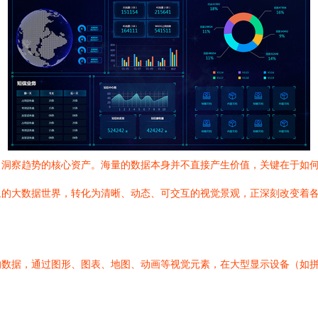
、洞察趋势的核心资产。海量的数据本身并不直接产生价值，关键在于如
象的大数据世界，转化为清晰、动态、可交互的视觉景观，正深刻改变着
数据，通过图形、图表、地图、动画等视觉元素，在大型显示设备（如拼