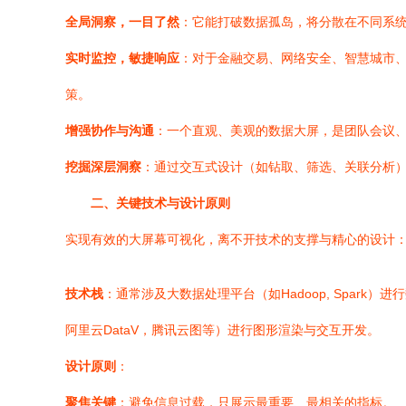
全局洞察，一目了然
：它能打破数据孤岛，将分散在不同系统
实时监控，敏捷响应
：对于金融交易、网络安全、智慧城市
策。
增强协作与沟通
：一个直观、美观的数据大屏，是团队会议
挖掘深层洞察
：通过交互式设计（如钻取、筛选、关联分析）
二、关键技术与设计原则
实现有效的大屏幕可视化，离不开技术的支撑与精心的设计
技术栈
：通常涉及大数据处理平台（如Hadoop, Spark）进行数
阿里云DataV，腾讯云图等）进行图形渲染与交互开发。
设计原则
：
聚焦关键
：避免信息过载，只展示最重要、最相关的指标。