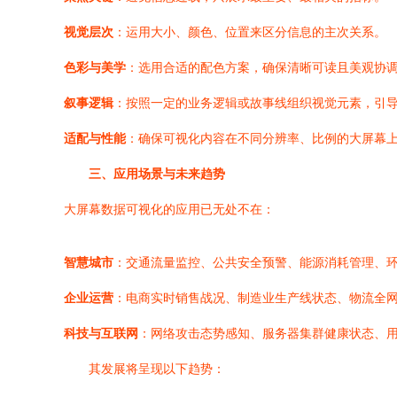
视觉层次
：运用大小、颜色、位置来区分信息的主次关系。
色彩与美学
：选用合适的配色方案，确保清晰可读且美观协
叙事逻辑
：按照一定的业务逻辑或故事线组织视觉元素，引
适配与性能
：确保可视化内容在不同分辨率、比例的大屏幕
三、应用场景与未来趋势
大屏幕数据可视化的应用已无处不在：
智慧城市
：交通流量监控、公共安全预警、能源消耗管理、
企业运营
：电商实时销售战况、制造业生产线状态、物流全
科技与互联网
：网络攻击态势感知、服务器集群健康状态、
其发展将呈现以下趋势：