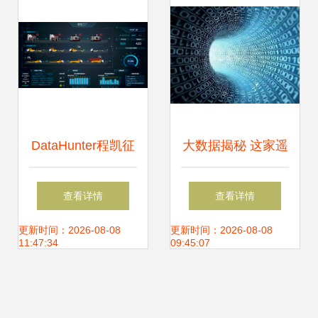
DataHunter程凯征
大数据揭秘 这家遥
企业“数据意识”逐
遥领先的“奥迪体
查看详情
查看详情
步觉醒，一切业务
系”，智能化工艺细
更新时间：2026-08-08
更新时间：2026-08-08
11:47:34
09:45:07
都将会数据化
节让人震惊！