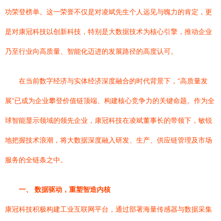
功荣登榜单。这一荣誉不仅是对凌斌先生个人远见与魄力的肯定，更
是对康冠科技以创新科技，特别是大数据技术为核心引擎，推动企业
乃至行业向高质量、智能化迈进的发展路径的高度认可。
在当前数字经济与实体经济深度融合的时代背景下，“高质量发
展”已成为企业攀登价值链顶端、构建核心竞争力的关键命题。作为全
球智能显示领域的领先企业，康冠科技在凌斌董事长的带领下，敏锐
地把握技术浪潮，将大数据深度融入研发、生产、供应链管理及市场
服务的全链条之中。
一、 数据驱动，重塑智造内核
康冠科技积极构建工业互联网平台，通过部署海量传感器与数据采集